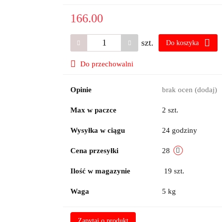
166.00
szt.
Do koszyka
Do przechowalni
Opinie
brak ocen
(dodaj)
Max w paczce
2 szt.
Wysyłka w ciągu
24 godziny
Cena przesyłki
28
Ilość w magazynie
19
szt.
Waga
5 kg
Zapytaj o produkt