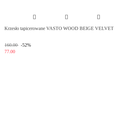
Krzesło tapicerowane VASTO WOOD BEIGE VELVET
160.00
-52%
77.00