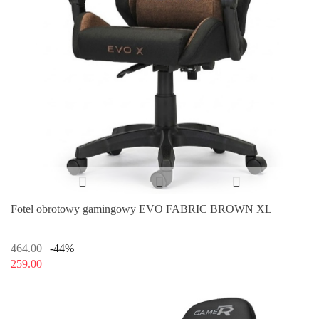
Fotel obrotowy gamingowy EVO FABRIC BROWN XL
464.00
-44%
259.00