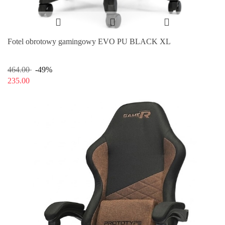
Fotel obrotowy gamingowy EVO PU BLACK XL
464.00
-49%
235.00