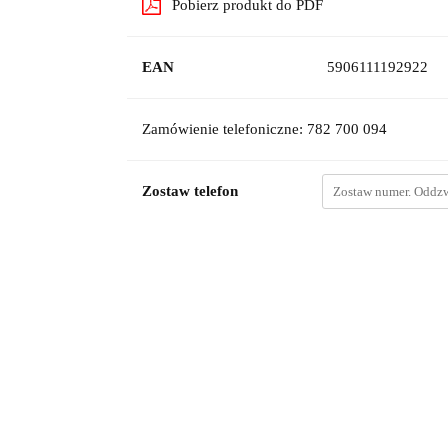
Pobierz produkt do PDF
EAN
5906111192922
Zamówienie telefoniczne: 782 700 094
Zostaw telefon