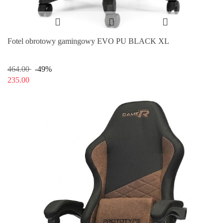
Fotel obrotowy gamingowy EVO PU BLACK XL
464.00
-49%
235.00