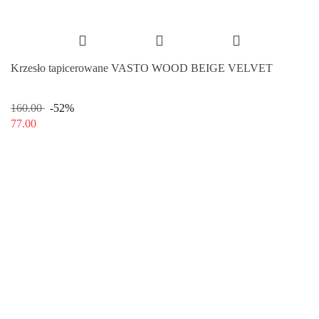
Krzesło tapicerowane VASTO WOOD BEIGE VELVET
160.00
-52%
77.00