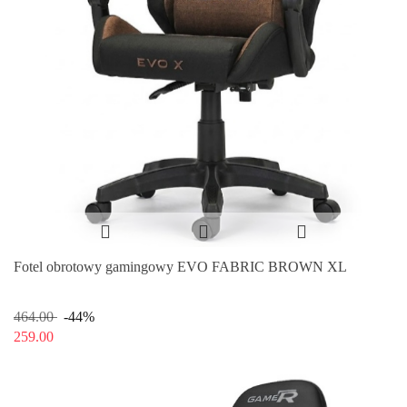
Fotel obrotowy gamingowy EVO FABRIC BROWN XL
464.00
-44%
259.00