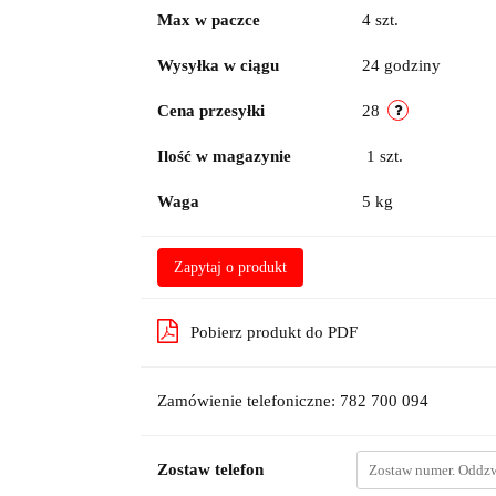
Max w paczce
4 szt.
Wysyłka w ciągu
24 godziny
Cena przesyłki
28
Ilość w magazynie
1
szt.
Waga
5 kg
Zapytaj o produkt
Pobierz produkt do PDF
Zamówienie telefoniczne: 782 700 094
Zostaw telefon