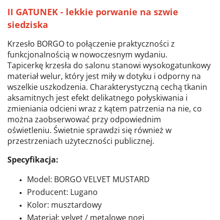
II GATUNEK - lekkie porwanie na szwie
siedziska
Krzesło BORGO
to połączenie praktyczności z
funkcjonalnością w nowoczesnym wydaniu.
Tapicerkę krzesła do salonu stanowi wysokogatunkowy
materiał welur, który jest miły w dotyku i odporny na
wszelkie uszkodzenia. Charakterystyczną cechą tkanin
aksamitnych jest efekt delikatnego połyskiwania i
zmieniania odcieni wraz z kątem patrzenia na nie, co
można zaobserwować przy odpowiednim
oświetleniu.
Świetnie sprawdzi się również w
przestrzeniach użyteczności publicznej.
Specyfikacja:
Model: BORGO VELVET MUSTARD
Producent: Lugano
Kolor: musztardowy
Materiał: velvet / metalowe nogi