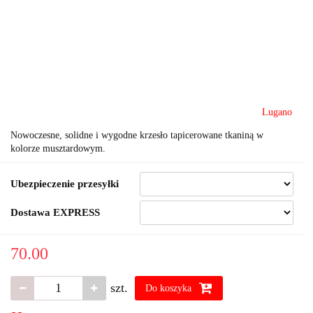
Lugano
Nowoczesne, solidne i wygodne krzesło tapicerowane tkaniną w
kolorze musztardowym.
Ubezpieczenie przesyłki
Dostawa EXPRESS
70.00
szt.
Do koszyka