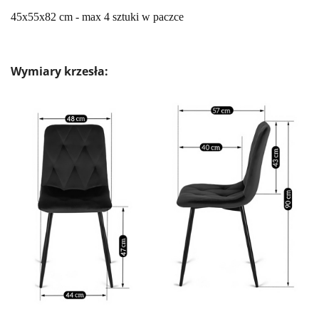
45x55x82 cm - max 4 sztuki w paczce
Wymiary krzesła: