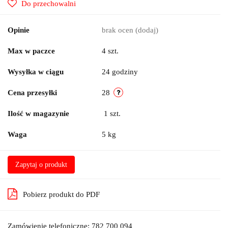
Do przechowalni
Opinie
brak ocen
(dodaj)
Max w paczce
4 szt.
Wysyłka w ciągu
24 godziny
Cena przesyłki
28
Ilość w magazynie
1
szt.
Waga
5 kg
Zapytaj o produkt
Pobierz produkt do PDF
Zamówienie telefoniczne: 782 700 094