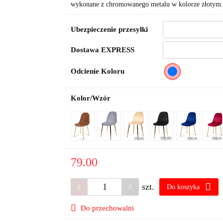
wykonane z chromowanego metalu w kolorze złotym. D
Ubezpieczenie przesyłki
Dostawa EXPRESS
Odcienie Koloru
Kolor/Wzór
79.00
szt.
Do koszyka
Do przechowalni