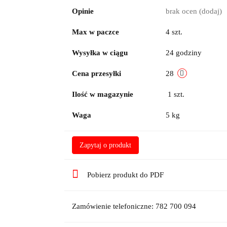
Opinie
brak ocen
(dodaj)
Max w paczce
4 szt.
Wysyłka w ciągu
24 godziny
Cena przesyłki
28
Ilość w magazynie
1
szt.
Waga
5 kg
Zapytaj o produkt
Pobierz produkt do PDF
Zamówienie telefoniczne: 782 700 094