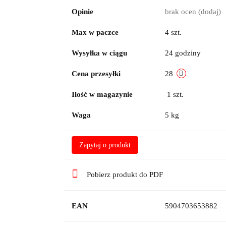
Opinie
brak ocen
(dodaj)
Max w paczce
4 szt.
Wysyłka w ciągu
24 godziny
Cena przesyłki
28
Ilość w magazynie
1
szt.
Waga
5 kg
Zapytaj o produkt
Pobierz produkt do PDF
EAN
5904703653882