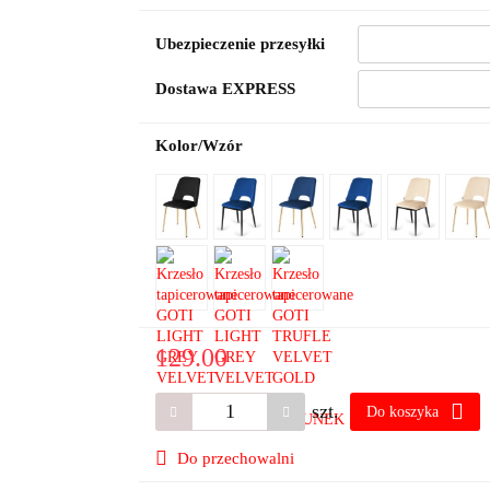
Ubezpieczenie przesyłki
Dostawa EXPRESS
Kolor/Wzór
129.00
szt.
Do koszyka
Do przechowalni