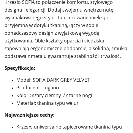
Krzesło SOFIA to połączenie komfortu, stylowego
designu i elegancji. Dodaj swojemu wnętrzu nutę
wysmakowanego stylu. Tapicerowane miękką i
przyjemną w dotyku tkaniną, łączy w sobie
ponadczasowy design z wyjątkową wygodą
użytkowania. Obłe kształty oparcia i siedziska
zapewniają ergonomiczne podparcie, a solidna, smukła
podstawa z metalu gwarantuje stabilność i trwałość.
Specyfikacja:
Model: SOFIA DARK GREY VELVET
Producent: Lugano
Kolor : szary ciemny / czarne nogi
Materiał: tkanina typu welur
Najważniejsze cechy:
Krzesło uniwersalne tapicerowane tkaniną typu