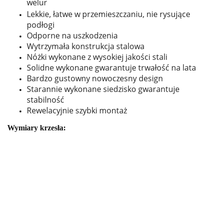
welur
Lekkie, łatwe w przemieszczaniu, nie rysujące
podłogi
Odporne na uszkodzenia
Wytrzymała konstrukcja stalowa
Nóżki wykonane z wysokiej jakości stali
Solidne wykonane gwarantuje trwałość na lata
Bardzo gustowny nowoczesny design
Starannie wykonane siedzisko gwarantuje
stabilność
Rewelacyjnie szybki montaż
Wymiary krzesła: