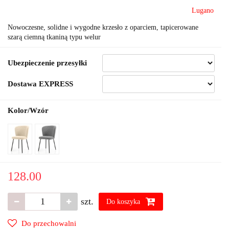
Lugano
Nowoczesne, solidne i wygodne krzesło z oparciem, tapicerowane
szarą ciemną tkaniną typu welur
Ubezpieczenie przesyłki
Dostawa EXPRESS
Kolor/Wzór
128.00
szt.
Do koszyka
Do przechowalni