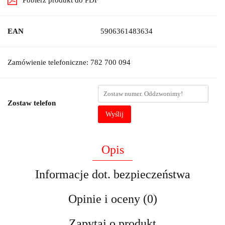
Pobierz produkt do PDF
EAN
5906361483634
Zamówienie telefoniczne: 782 700 094
Zostaw telefon
Wyślij
Opis
Informacje dot. bezpieczeństwa
Opinie i oceny (0)
Zapytaj o produkt