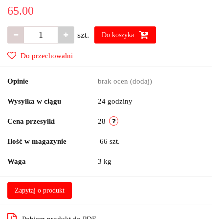
65.00
szt.
Do koszyka
Do przechowalni
Opinie
brak ocen
(dodaj)
Wysyłka w ciągu
24 godziny
Cena przesyłki
28
Ilość w magazynie
66
szt.
Waga
3 kg
Zapytaj o produkt