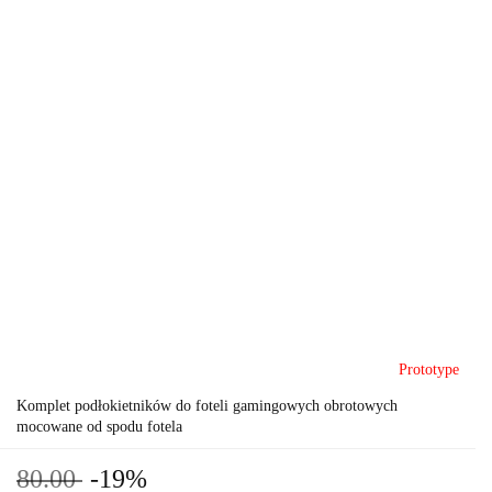
Prototype
Komplet podłokietników do foteli gamingowych obrotowych
mocowane od spodu fotela
80.00
-19%