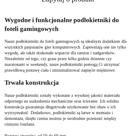
Wygodne i funkcjonalne podłokietniki do
foteli gamingowych
Nasze podłokietniki do foteli gamingowych są idealnym dodatkiem dla
wszystkich pasjonatów gier komputerowych. Zapewniają one nie tylko
wygodę, ale także doskonałe wsparcie dla ramion i nadgarstków.
Niezależnie od tego, czy grasz przez kilka godzin dziennie czy
maratonami w weekendy, nasze podłokietniki pomogą Ci utrzymać
prawidłową postawę ciała i zminimalizować napięcie mięśniowe.
Trwała konstrukcja
Nasze podłokietniki zostały wykonane z wysokiej jakości materiału
odpornego na uszkodzenia mechaniczne oraz ścieranie. Ich solidna
konstrukcja gwarantuje długotrwałe użytkowanie bez obaw o ich
wytrzymałość. Dodatkowo, podłokietniki są łatwe w montażu i
demontażu, dzięki czemu możesz je swobodnie przenosić między
różnymi fotelami.
Rozstaw otworów: od 50 do 60 mm