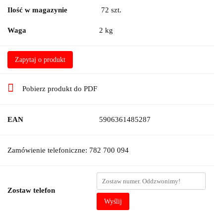
Ilość w magazynie
72
szt.
Waga
2 kg
Zapytaj o produkt
Pobierz produkt do PDF
EAN
5906361485287
Zamówienie telefoniczne: 782 700 094
Zostaw telefon
Wyślij