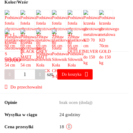
Kolor/Wzór
90.00
szt.
Do koszyka
Do przechowalni
Opinie
brak ocen
(dodaj)
Wysyłka w ciągu
24 godziny
Cena przesyłki
18