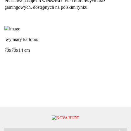
Podstawa pasuje do większości foteli obrotowych oraz
gamingowych, dostępnych na polskim rynku.
wymiary kartonu:
70x70x14 cm