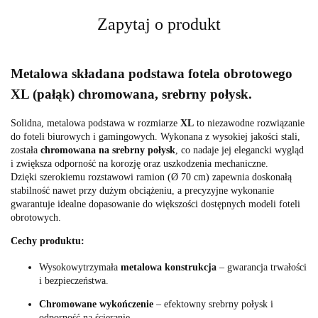
Zapytaj o produkt
Metalowa składana podstawa fotela obrotowego
XL (pałąk) chromowana, srebrny połysk.
Solidna, metalowa podstawa w rozmiarze
XL
to niezawodne rozwiązanie
do foteli biurowych i gamingowych. Wykonana z wysokiej jakości stali,
została
chromowana na srebrny połysk
, co nadaje jej elegancki wygląd
i zwiększa odporność na korozję oraz uszkodzenia mechaniczne.
Dzięki szerokiemu rozstawowi ramion (Ø 70 cm) zapewnia doskonałą
stabilność nawet przy dużym obciążeniu, a precyzyjne wykonanie
gwarantuje idealne dopasowanie do większości dostępnych modeli foteli
obrotowych.
Cechy produktu:
Wysokowytrzymała
metalowa konstrukcja
– gwarancja trwałości
i bezpieczeństwa.
Chromowane wykończenie
– efektowny srebrny połysk i
odporność na ścieranie.