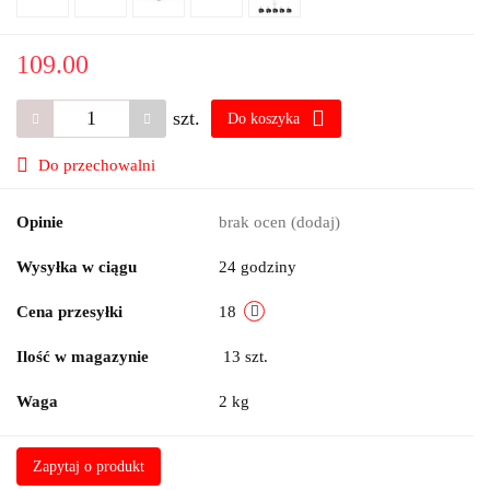
109.00
szt.
Do koszyka
Do przechowalni
Opinie
brak ocen
(dodaj)
Wysyłka w ciągu
24 godziny
Cena przesyłki
18
Ilość w magazynie
13
szt.
Waga
2 kg
Zapytaj o produkt