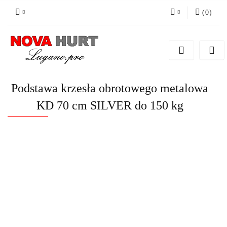
(
0
)
Zaloguj się
Zarejestruj się
Dodaj zgłoszenie do zamówienia
Podstawa krzesła obrotowego metalowa
KD 70 cm SILVER do 150 kg