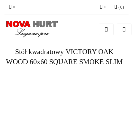
(
0
)
Zaloguj się
Zarejestruj się
Dodaj zgłoszenie do zamówienia
Stół kwadratowy VICTORY OAK
WOOD 60x60 SQUARE SMOKE SLIM