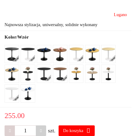
Lugano
Najnowsza stylizacja, uniwersalny, solidnie wykonany
Kolor/Wzór
255.00
szt.
Do koszyka