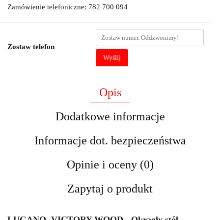
Zamówienie telefoniczne: 782 700 094
Zostaw telefon
Wyślij
Opis
Dodatkowe informacje
Informacje dot. bezpieczeństwa
Opinie i oceny (0)
Zapytaj o produkt
LUGANO VICTORY WOOD - Okrągły stół -