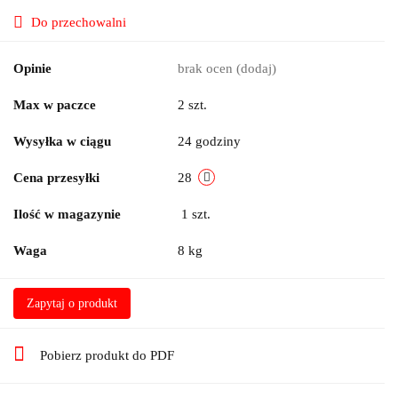
Do przechowalni
Opinie
brak ocen
(dodaj)
Max w paczce
2 szt.
Wysyłka w ciągu
24 godziny
Cena przesyłki
28
Ilość w magazynie
1
szt.
Waga
8 kg
Zapytaj o produkt
Pobierz produkt do PDF