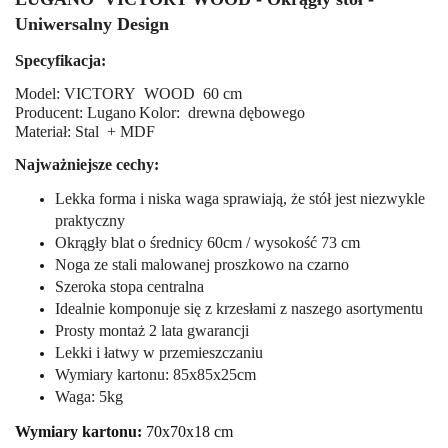
Uniwersalny Design
Specyfikacja:
Model: VICTORY WOOD 60 cm
Producent: Lugano
Kolor: drewna dębowego
Materiał: Stal + MDF
Najważniejsze cechy:
Lekka forma i niska waga sprawiają, że stół jest niezwykle
praktyczny
Okrągły blat o średnicy 60cm / wysokość 73 cm
Noga ze stali malowanej proszkowo na czarno
Szeroka stopa centralna
Idealnie komponuje się z krzesłami z naszego asortymentu
Prosty montaż
2 lata gwarancji
Lekki i łatwy w przemieszczaniu
Wymiary kartonu: 85x85x25cm
Waga: 5kg
Wymiary kartonu:
70x70x18 cm