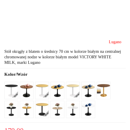
Lugano
Stół okrągły z blatem o średnicy 70 cm w kolorze białym na centralnej
chromowanej nodze w kolorze białym model VICTORY WHITE
MILK, marki Lugano
Kolor/Wzór