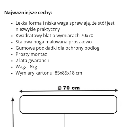
Najważniejsze cechy:
Lekka forma i niska waga sprawiają, że stół jest
niezwykle praktyczny
Kwadratowy blat o wymiarach 70x70
Stalowa noga malowana proszkowo
Gumowe podkładki dla ochrony podłogi
Prosty montaż
2 lata gwarancji
Waga: 6kg
Wymiary kartonu: 85x85x18 cm