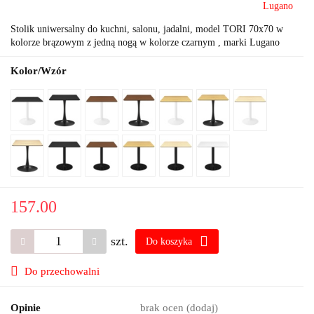
Lugano
Stolik uniwersalny do kuchni, salonu, jadalni, model TORI 70x70 w
kolorze brązowym z jedną nogą w kolorze czarnym , marki Lugano
Kolor/Wzór
157.00
szt.
Do koszyka
Do przechowalni
Opinie
brak ocen
(dodaj)