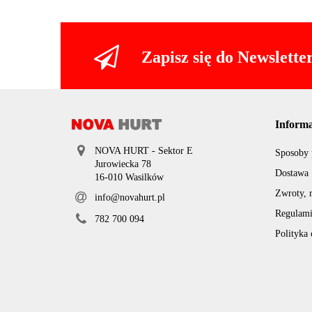
Zapisz się do Newslette
Informa
NOVA HURT - Sektor E
Sposoby 
Jurowiecka 78
Dostawa
16-010 Wasilków
Zwroty, 
info@novahurt.pl
Regulam
782 700 094
Polityka 