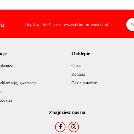
ra
I bądź na bieżąco ze wszystkimi nowościami!
cje
O sklepie
płatności
O nas
Kontakt
reklamacje, gwarancja
Gdzie jesteśmy
in
cookies
Znajdziesz nas na