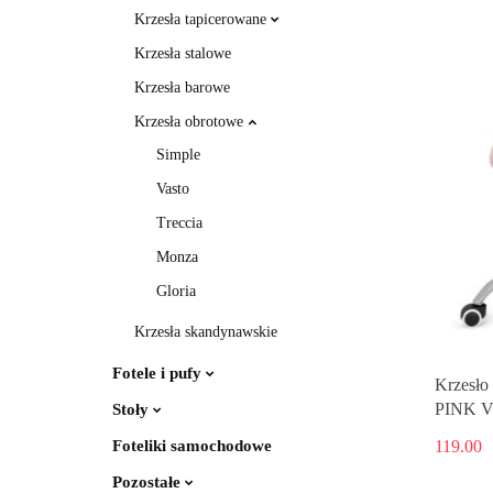
Krzesła tapicerowane
Krzesła stalowe
Krzesła barowe
Krzesła obrotowe
Simple
Vasto
Treccia
Monza
Gloria
Krzesła skandynawskie
Fotele i pufy
Krzesł
PINK 
Stoły
119.00
Foteliki samochodowe
Pozostałe