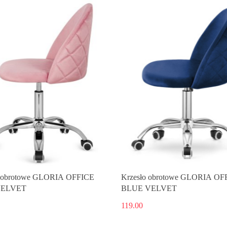
o obrotowe GLORIA OFFICE
Krzesło obrotowe GLORIA OF
VELVET
BLUE VELVET
119.00