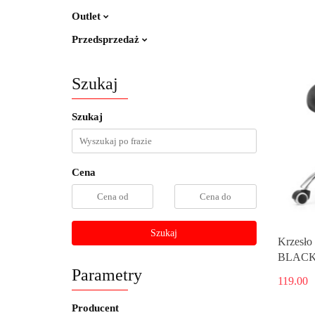
Outlet
Przedsprzedaż
Szukaj
Szukaj
Cena
Szukaj
Krzesł
BLACK
Parametry
119.00
Producent