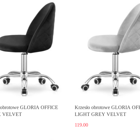
o obrotowe GLORIA OFFICE
Krzesło obrotowe GLORIA OF
 VELVET
LIGHT GREY VELVET
119.00