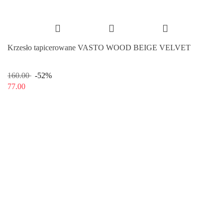
Krzesło tapicerowane VASTO WOOD BEIGE VELVET
160.00
-52%
77.00