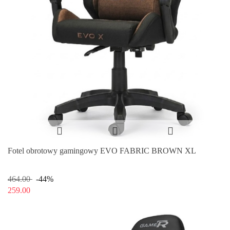
Fotel obrotowy gamingowy EVO FABRIC BROWN XL
464.00
-44%
259.00