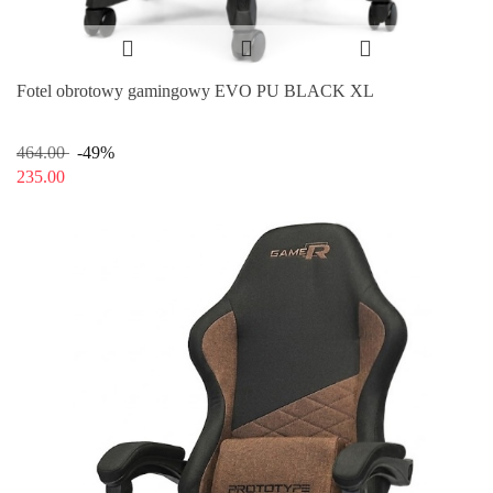
Fotel obrotowy gamingowy EVO PU BLACK XL
464.00
-49%
235.00