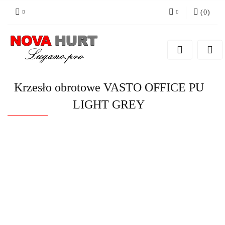
(
0
)
Zaloguj się
Zarejestruj się
Dodaj zgłoszenie do zamówienia
Krzesło obrotowe VASTO OFFICE PU
LIGHT GREY