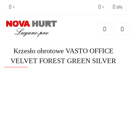
(
0
)
Zaloguj się
Zarejestruj się
Dodaj zgłoszenie do zamówienia
Krzesło obrotowe VASTO OFFICE
VELVET FOREST GREEN SILVER