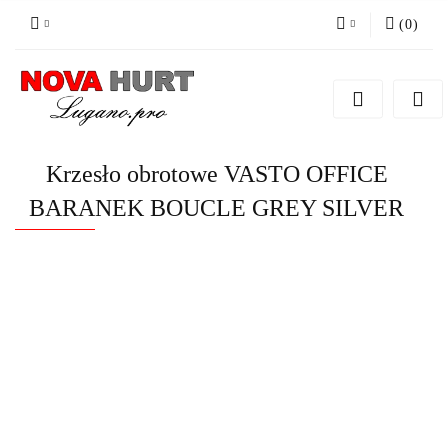
(
0
)
Zaloguj się
Zarejestruj się
Dodaj zgłoszenie do zamówienia
Krzesło obrotowe VASTO OFFICE
BARANEK BOUCLE GREY SILVER