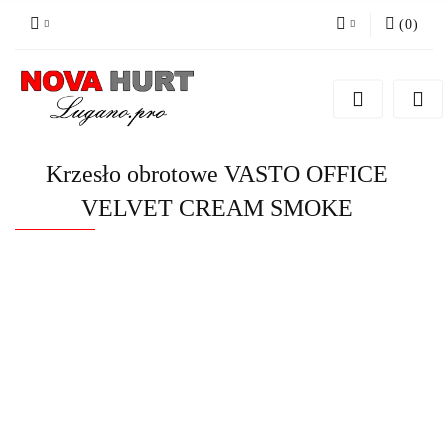
(
0
)
Zaloguj się
Zarejestruj się
Dodaj zgłoszenie do zamówienia
Krzesło obrotowe VASTO OFFICE
VELVET CREAM SMOKE