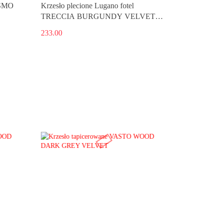
ESMO
Krzesło plecione Lugano fotel
TRECCIA BURGUNDY VELVET
SMOKE
233.00