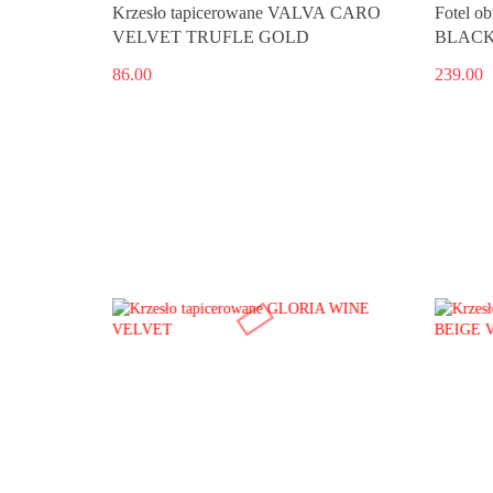
Krzesło tapicerowane VALVA CARO
Fotel o
VELVET TRUFLE GOLD
BLACK 
86.00
239.00