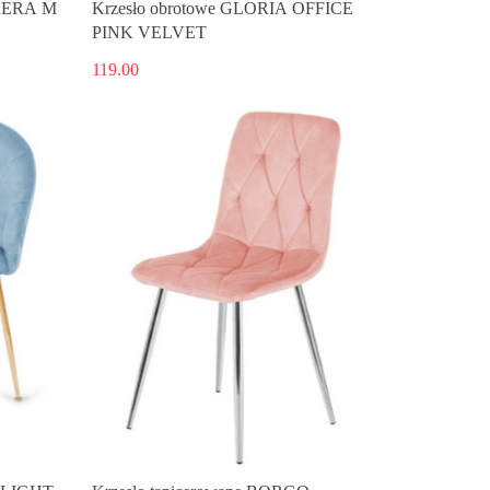
RRERA M
Krzesło obrotowe GLORIA OFFICE
PINK VELVET
119.00