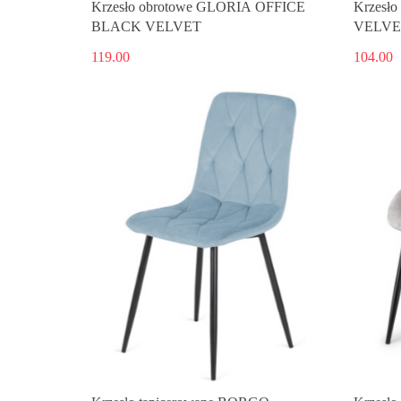
Krzesło obrotowe GLORIA OFFICE
Krzesł
BLACK VELVET
VELVE
119.00
104.00