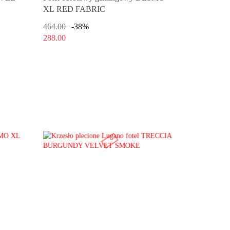
XL RED FABRIC
464.00
-38%
288.00